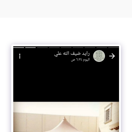
مظلات وسواتر وبرجولات جده