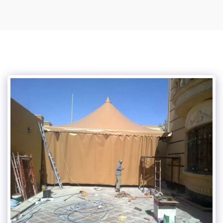
مظلات وسواتر وبرجولات جده