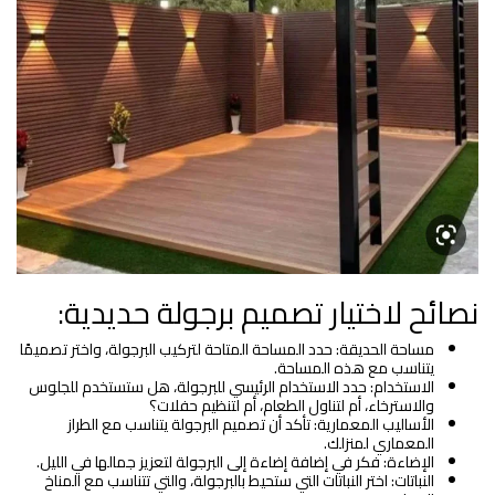
نصائح لاختيار تصميم برجولة حديدية:
مساحة الحديقة: حدد المساحة المتاحة لتركيب البرجولة، واختر تصميمًا
يتناسب مع هذه المساحة.
الاستخدام: حدد الاستخدام الرئيسي للبرجولة، هل ستستخدم للجلوس
والاسترخاء، أم لتناول الطعام، أم لتنظيم حفلات؟
الأساليب المعمارية: تأكد أن تصميم البرجولة يتناسب مع الطراز
المعماري لمنزلك.
الإضاءة: فكر في إضافة إضاءة إلى البرجولة لتعزيز جمالها في الليل.
النباتات: اختر النباتات التي ستحيط بالبرجولة، والتي تتناسب مع المناخ