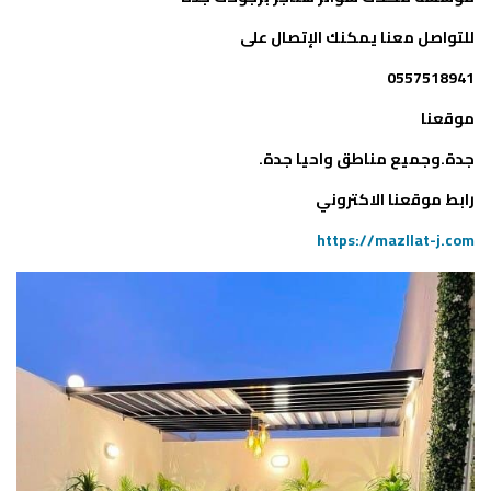
للتواصل معنا يمكنك الإتصال على
0557518941
موقعنا
جدة.وجميع مناطق واحيا جدة.
رابط موقعنا الاكتروني
https://mazllat-j.com