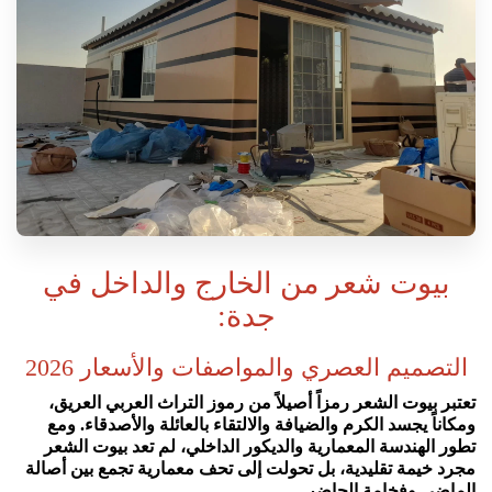
بيوت شعر من الخارج والداخل في
جدة:
التصميم العصري والمواصفات والأسعار 2026
تعتبر بيوت الشعر رمزاً أصيلاً من رموز التراث العربي العريق،
ومكاناً يجسد الكرم والضيافة والالتقاء بالعائلة والأصدقاء. ومع
تطور الهندسة المعمارية والديكور الداخلي، لم تعد بيوت الشعر
مجرد خيمة تقليدية، بل تحولت إلى تحف معمارية تجمع بين أصالة
الماضي وفخامة الحاضر.