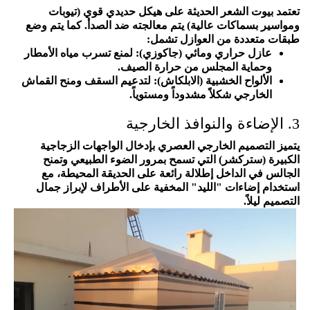
تعتمد بيوت الشعر الحديثة على هيكل حديدي قوي (تيوبات
ومواسير بسماكات عالية) يتم معالجته ضد الصدأ. كما يتم وضع
طبقات متعددة من العوازل تشمل:
عازل حراري ومائي (جاكوزي): لمنع تسرب مياه الأمطار
وحماية المجلس من حرارة الصيف.
الألواح الخشبية (الابلكاش): لتدعيم السقف ومنح القماش
الخارجي شكلاً مشدوداً ومستوياً.
3. الإضاءة والنوافذ الخارجية
يتميز التصميم الخارجي العصري بإدخال الواجهات الزجاجية
الكبيرة (ستركشر) التي تسمح بمرور الضوء الطبيعي وتمنح
الجالس في الداخل إطلالة رائعة على الحديقة المحيطة، مع
استخدام إضاءات "الليد" المخفية على الأطراف لإبراز جمال
التصميم ليلاً.