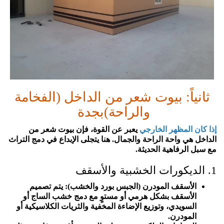
ثانياً: بيوت شعر من الداخل (الفخامة
والراحة)بجدة
إذا كان المظهر الخارجي
يعبر عن القوة، فإن بيوت شعر من
الداخل هي واحة الراحة والجمال. هنا يتجلى الإبداع في دمج التراث
مع سبل الرفاهية الحديثة.
1. الديكورات الخشبية والأسقف
الأسقف المودرن (الجبس بورد والخشب): يتم تصميم
الأسقف بشكل هرمي أو مستوٍ مع دمج خشب الساج أو
السويدي، وتوزيع الإضاءة المخفية والثريات الكلاسيكية أو
المودرن.