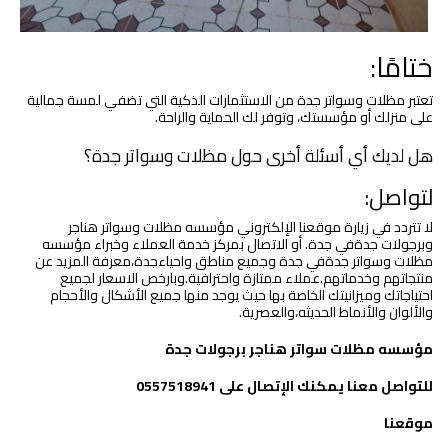
ختامًا:
تعتبر مظلات وسواتر جدة من الاستثمارات الذكية التي تضفي لمسة جمالية
على منزلك أو مؤسستك، وتوفر لك الحماية والراحة.
هل لديك أي أسئلة أخرى حول مظلات وسواتر جدة؟
لتواصل:
لا تتردد في زيارة موقعنا الإلكتروني مؤسسه مظلات وسواتر هناجر
وبرجولات جدةفي جدة. أو الاتصال بمركز خدمة العملاء وخبراء مؤسسه
مظلات وسواتر جدةفي جدة وجميع مناطق واحياءجدة،معرفة المزيد عن
منتجاتهم وخدماتهم.عملاء ممتازة واحترافية.وبارخص الاسعار لجميع
احتياجاتك وميزانيتك الخاصة بها حيث يوجد منها جميع الأشكال والأحجام
والألوان والأنماط الحديثه،والعصرية.
مؤسسه مظلات سواتر هناجر برجولات جدة
للتواصل معنا يمكنك الإتصال على 0557518941
موقعنا