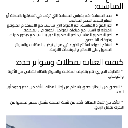
المناسبة:
حدد المساحة: قم بقياس المساحة التي ترغب في تغطيتها بالمظلة أو
الساتر لتحديد الحجم المناسب.
اختر المواد المناسبة: اختر المواد التي تتناسب مع الاستخدام المتوقع
للمظلة أو الساتر، مع مراعاة العوامل الجوية في المنطقة.
اختر التصميم المناسب: اختر التصميم الذي يتناسب مع ديكور منزلك
وذوقك الشخصي.
استشر الخبراء: استشر الخبراء في مجال تركيب المظلات والسواتر
للحصول على النصائح والإرشادات اللازمة.
كيفية العناية بمظلات وسواتر جدة:
* التنظيف الدوري: قم بتنظيف المظلات والسواتر بانتظام للتخلص من الأتربة
والأوساخ.
* التحقق من الإطار: تحقق بانتظام من إطار المظلة للتأكد من عدم وجود أي
تلف.
* التأكد من تثبيت المظلة: تأكد من تثبيت المظلة بشكل صحيح لمنعها من
التحرك بفعل الرياح.