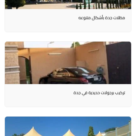
مظلات جدة بأشكال متنوعه
تركيب برجولات حديدية في جدة