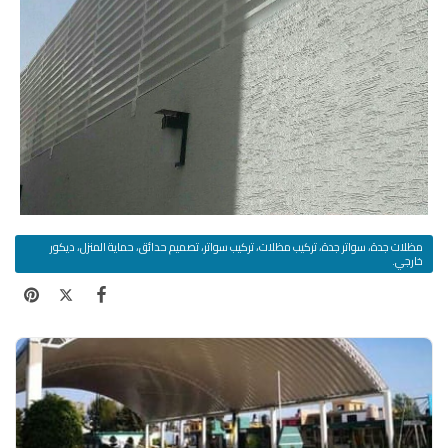
مظلات جدة، سواتر جدة، تركيب مظلات، تركيب سواتر، تصميم حدائق، حماية المنزل، ديكور
خارجي.