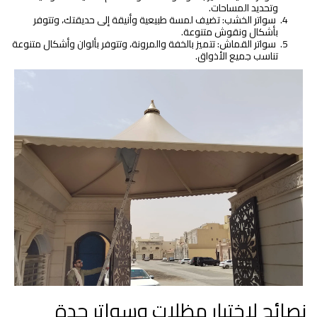
وتحديد المساحات.
سواتر الخشب: تضيف لمسة طبيعية وأنيقة إلى حديقتك، وتتوفر
بأشكال ونقوش متنوعة.
سواتر القماش: تتميز بالخفة والمرونة، وتتوفر بألوان وأشكال متنوعة
تناسب جميع الأذواق.
نصائح لاختيار مظلات وسواتر جدة